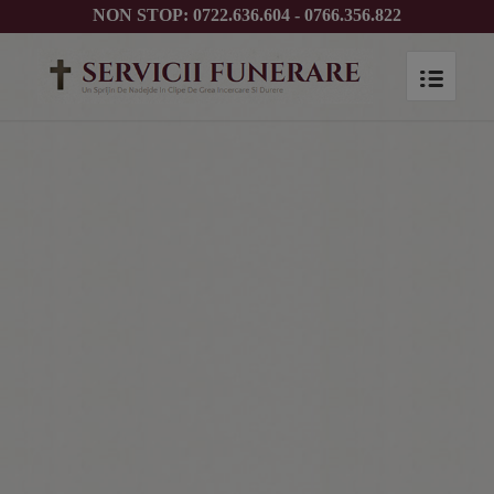
NON STOP: 0722.636.604 - 0766.356.822