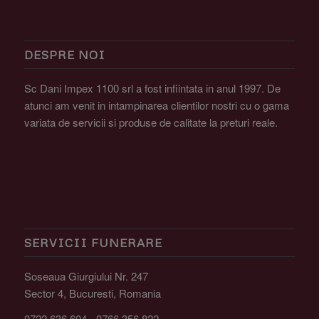
DESPRE NOI
Sc Dani Impex 1100 srl a fost infiintata in anul 1997. De
atunci am venit in intampinarea clientilor nostri cu o gama
variata de servicii si produse de calitate la preturi reale.
SERVICII FUNERARE
Soseaua Giurgiului Nr. 247
Sector 4, Bucuresti, Romania
0722.636.604 - 0766.356.822