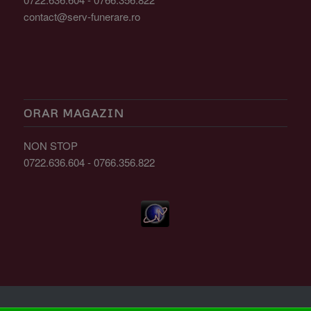
contact@serv-funerare.ro
ORAR MAGAZIN
NON STOP
0722.636.604 - 0766.356.822