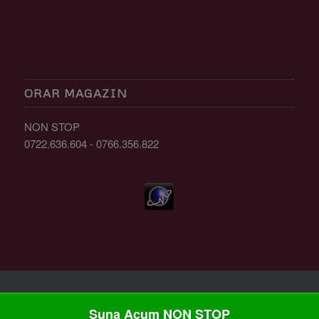
ORAR MAGAZIN
NON STOP
0722.636.604 - 0766.356.822
Suna Acum NON STOP