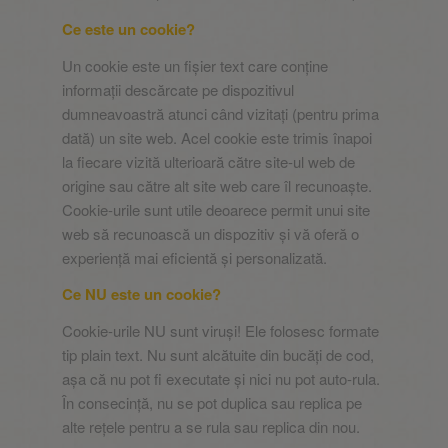
Ce este un cookie?
Un cookie este un fișier text care conține
informații descărcate pe dispozitivul
dumneavoastră atunci când vizitați (pentru prima
dată) un site web. Acel cookie este trimis înapoi
la fiecare vizită ulterioară către site-ul web de
origine sau către alt site web care îl recunoaște.
Cookie-urile sunt utile deoarece permit unui site
web să recunoască un dispozitiv și vă oferă o
experiență mai eficientă și personalizată.
Ce NU este un cookie?
Cookie-urile NU sunt viruși! Ele folosesc formate
tip plain text. Nu sunt alcătuite din bucăți de cod,
așa că nu pot fi executate și nici nu pot auto-rula.
În consecință, nu se pot duplica sau replica pe
alte rețele pentru a se rula sau replica din nou.