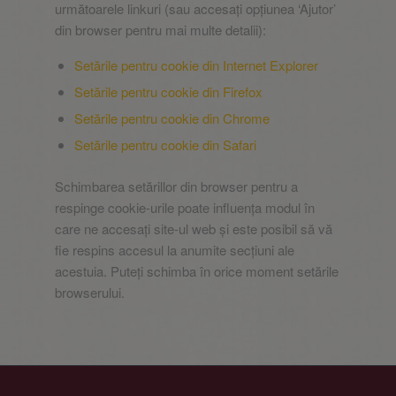
următoarele linkuri (sau accesați opțiunea ‘Ajutor’
din browser pentru mai multe detalii):
Setările pentru cookie din Internet Explorer
Setările pentru cookie din Firefox
Setările pentru cookie din Chrome
Setările pentru cookie din Safari
Schimbarea setărillor din browser pentru a
respinge cookie-urile poate influența modul în
care ne accesați site-ul web și este posibil să vă
fie respins accesul la anumite secțiuni ale
acestuia. Puteți schimba în orice moment setările
browserului.