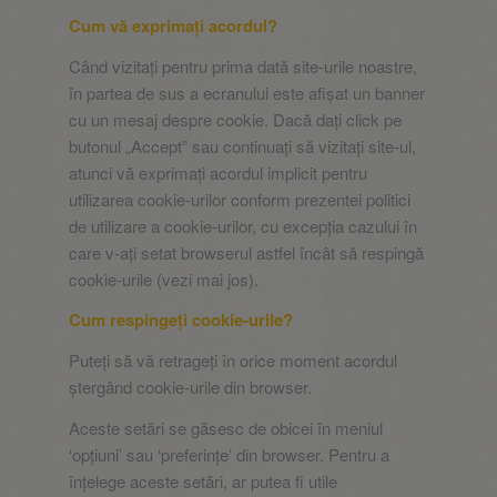
Cum vă exprimați acordul?
Când vizitați pentru prima dată site-urile noastre,
în partea de sus a ecranului este afișat un banner
cu un mesaj despre cookie. Dacă dați click pe
butonul „Accept” sau continuați să vizitați site-ul,
atunci vă exprimați acordul implicit pentru
utilizarea cookie-urilor conform prezentei politici
de utilizare a cookie-urilor, cu excepția cazului în
care v-ați setat browserul astfel încât să respingă
cookie-urile (vezi mai jos).
Cum respingeți cookie-urile?
Puteți să vă retrageți în orice moment acordul
ștergând cookie-urile din browser.
Aceste setări se găsesc de obicei în meniul
‘opțiuni’ sau ‘preferințe’ din browser. Pentru a
înțelege aceste setări, ar putea fi utile