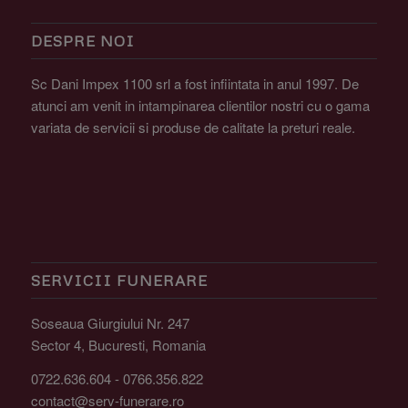
DESPRE NOI
Sc Dani Impex 1100 srl a fost infiintata in anul 1997. De
atunci am venit in intampinarea clientilor nostri cu o gama
variata de servicii si produse de calitate la preturi reale.
SERVICII FUNERARE
Soseaua Giurgiului Nr. 247
Sector 4, Bucuresti, Romania
0722.636.604 - 0766.356.822
contact@serv-funerare.ro